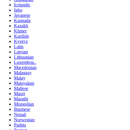
Icelandic
Igbo
Javanese
Kannada
Kazakh
Khmer
Kurdish
Kyrgyz
Latin
Latvian
Lithuanian
Luxembou..
Macedonian
Malagasy
Malay
Malayalam
Maltese
Maori
Marathi
Mongolian
Burmese
Nepali
Norwegian
Pashto