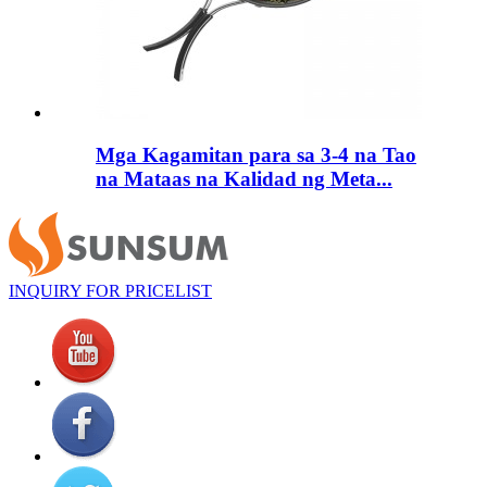
Mga Kagamitan para sa 3-4 na Tao
na Mataas na Kalidad ng Meta...
INQUIRY FOR PRICELIST