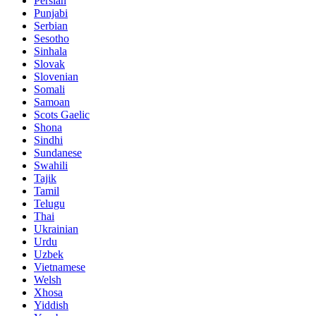
Persian
Punjabi
Serbian
Sesotho
Sinhala
Slovak
Slovenian
Somali
Samoan
Scots Gaelic
Shona
Sindhi
Sundanese
Swahili
Tajik
Tamil
Telugu
Thai
Ukrainian
Urdu
Uzbek
Vietnamese
Welsh
Xhosa
Yiddish