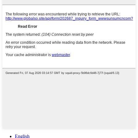
English