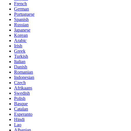
French
German
Portuguese
Spanish
Russian
Japanese
Korean
Arabic
Irish
Greek
Turkish
Italian
Danish
Romanian
Indonesian
Czech
Afrikaans
Swedish
Polish
Basque
Catalan
Esperanto
Hindi
Lao
Albanian