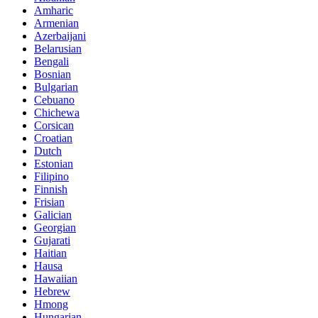
Amharic
Armenian
Azerbaijani
Belarusian
Bengali
Bosnian
Bulgarian
Cebuano
Chichewa
Corsican
Croatian
Dutch
Estonian
Filipino
Finnish
Frisian
Galician
Georgian
Gujarati
Haitian
Hausa
Hawaiian
Hebrew
Hmong
Hungarian