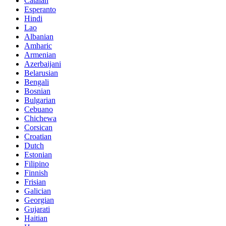
Catalan
Esperanto
Hindi
Lao
Albanian
Amharic
Armenian
Azerbaijani
Belarusian
Bengali
Bosnian
Bulgarian
Cebuano
Chichewa
Corsican
Croatian
Dutch
Estonian
Filipino
Finnish
Frisian
Galician
Georgian
Gujarati
Haitian