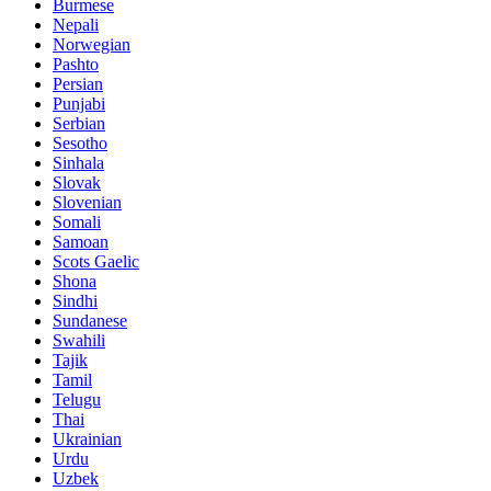
Burmese
Nepali
Norwegian
Pashto
Persian
Punjabi
Serbian
Sesotho
Sinhala
Slovak
Slovenian
Somali
Samoan
Scots Gaelic
Shona
Sindhi
Sundanese
Swahili
Tajik
Tamil
Telugu
Thai
Ukrainian
Urdu
Uzbek