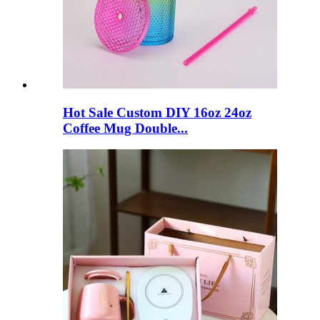
Hot Sale Custom DIY 16oz 24oz
Coffee Mug Double...