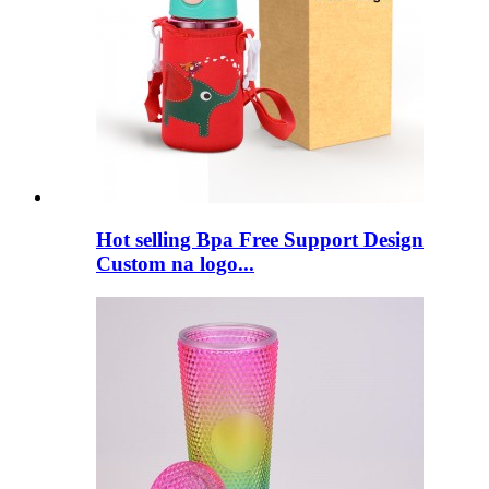
Hot selling Bpa Free Support Design
Custom na logo...