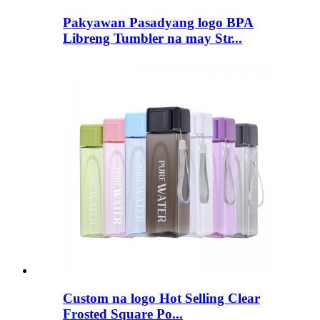
Pakyawan Pasadyang logo BPA
Libreng Tumbler na may Str...
Custom na logo Hot Selling Clear
Frosted Square Po...