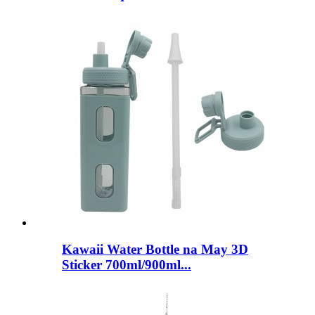
Kawaii Water Bottle na May 3D
Sticker 700ml/900ml...