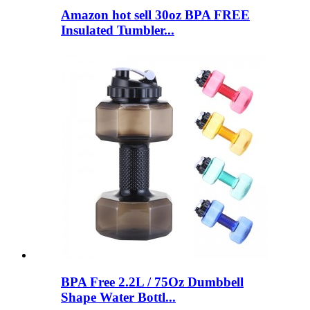
Amazon hot sell 30oz BPA FREE
Insulated Tumbler...
BPA Free 2.2L / 75Oz Dumbbell
Shape Water Bottl...