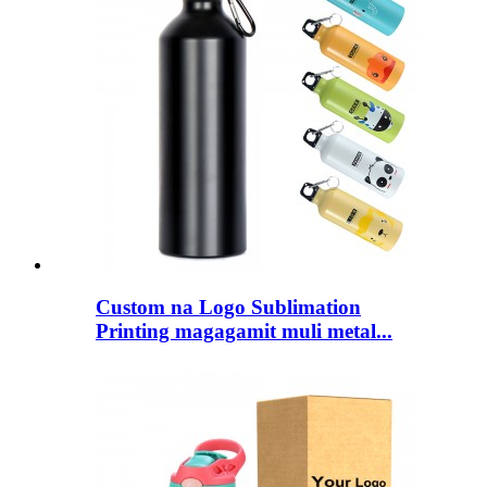
Custom na Logo Sublimation
Printing magagamit muli metal...