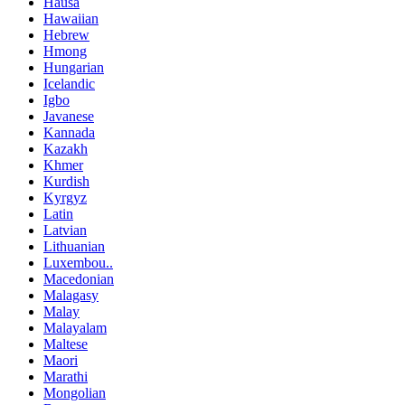
Hausa
Hawaiian
Hebrew
Hmong
Hungarian
Icelandic
Igbo
Javanese
Kannada
Kazakh
Khmer
Kurdish
Kyrgyz
Latin
Latvian
Lithuanian
Luxembou..
Macedonian
Malagasy
Malay
Malayalam
Maltese
Maori
Marathi
Mongolian