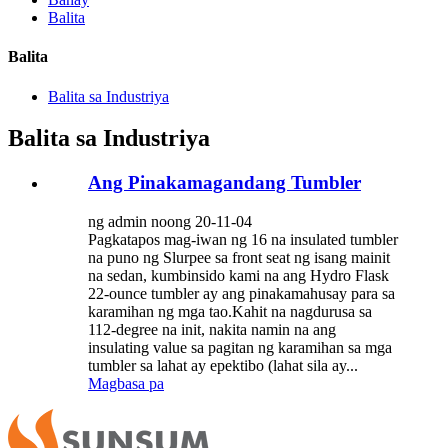
Balita
Balita
Balita sa Industriya
Balita sa Industriya
Ang Pinakamagandang Tumbler
ng admin noong 20-11-04
Pagkatapos mag-iwan ng 16 na insulated tumbler
na puno ng Slurpee sa front seat ng isang mainit
na sedan, kumbinsido kami na ang Hydro Flask
22-ounce tumbler ay ang pinakamahusay para sa
karamihan ng mga tao.Kahit na nagdurusa sa
112-degree na init, nakita namin na ang
insulating value sa pagitan ng karamihan sa mga
tumbler sa lahat ay epektibo (lahat sila ay...
Magbasa pa