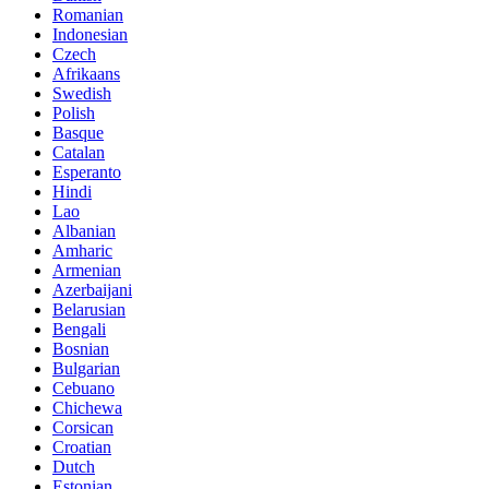
Romanian
Indonesian
Czech
Afrikaans
Swedish
Polish
Basque
Catalan
Esperanto
Hindi
Lao
Albanian
Amharic
Armenian
Azerbaijani
Belarusian
Bengali
Bosnian
Bulgarian
Cebuano
Chichewa
Corsican
Croatian
Dutch
Estonian