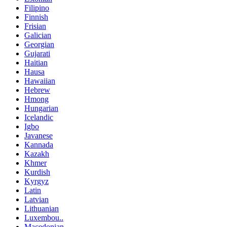
Filipino
Finnish
Frisian
Galician
Georgian
Gujarati
Haitian
Hausa
Hawaiian
Hebrew
Hmong
Hungarian
Icelandic
Igbo
Javanese
Kannada
Kazakh
Khmer
Kurdish
Kyrgyz
Latin
Latvian
Lithuanian
Luxembou..
Macedonian